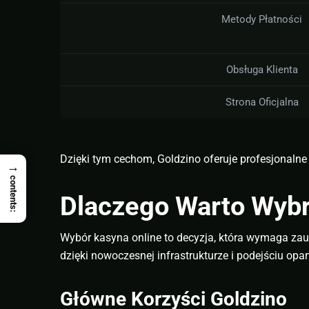
Metody Płatności
Obsługa Klienta
Strona Oficjalna
Dzięki tym cechom, Goldzino oferuje profesjonalne
→
contents:
Dlaczego Warto Wybr
Wybór kasyna online to decyzja, która wymaga zauf
dzięki nowoczesnej infrastrukturze i podejściu opar
Główne Korzyści Goldzino