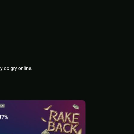
 do gry online.