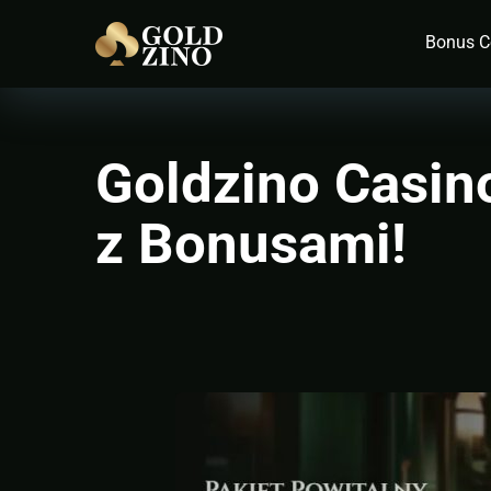
Bonus C
Goldzino Casino
z Bonusami!