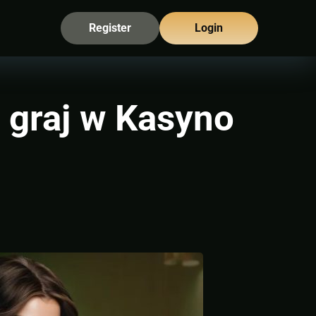
Register
Login
i graj w Kasyno