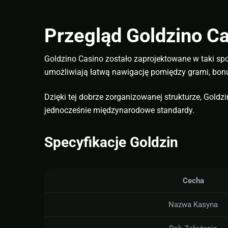
Przegląd Goldzino C
Goldzino Casino zostało zaprojektowane w taki spo
umożliwiają łatwą nawigację pomiędzy grami, bonu
Dzięki tej dobrze zorganizowanej strukturze, Goldzi
jednocześnie międzynarodowe standardy.
Specyfikacje Goldzin
Cecha
Nazwa Kasyna