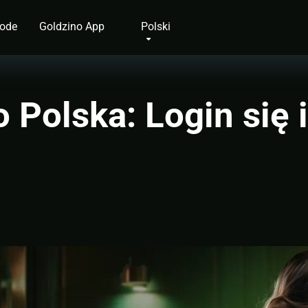
ode
Goldzino App
Polski
 Polska: Login się 