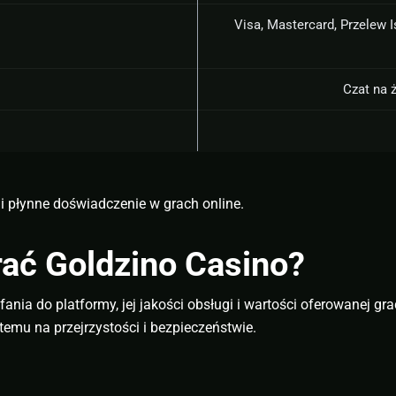
Visa, Mastercard, Przelew I
Czat na 
 i płynne doświadczenie w grach online.
ać Goldzino Casino?
ania do platformy, jej jakości obsługi i wartości oferowanej g
temu na przejrzystości i bezpieczeństwie.