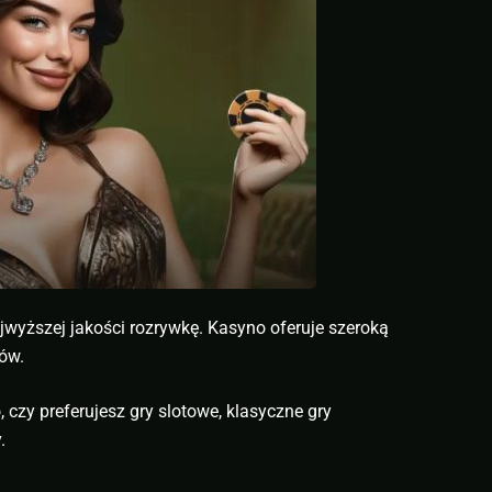
jwyższej jakości rozrywkę. Kasyno oferuje szeroką
jów.
, czy preferujesz gry slotowe, klasyczne gry
.